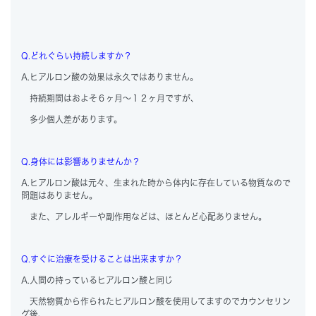
Q.どれぐらい持続しますか？
A.ヒアルロン酸の効果は永久ではありません。
持続期間はおよそ６ヶ月～１２ヶ月ですが、
多少個人差があります。
Q.身体には影響ありませんか？
A.ヒアルロン酸は元々、生まれた時から体内に存在している物質なので
問題はありません。
また、アレルギーや副作用などは、ほとんど心配ありません。
Q.すぐに治療を受けることは出来ますか？
A.人間の持っているヒアルロン酸と同じ
天然物質から作られたヒアルロン酸を使用してますのでカウンセリン
グ後、