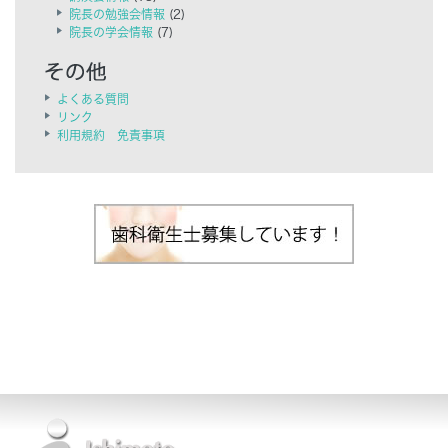
院長の勉強会情報
(2)
院長の学会情報
(7)
よくある質問
リンク
利用規約 免責事項