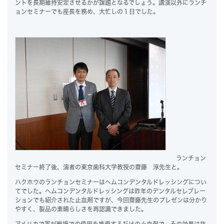
ントを長期維持安定させるかが課題となるでしょう。講演以外にランチ
ョンセミナーでも座長を務め、大忙しの１日でした。
ランチョン
セミナー終了後、演者の東京歯科大学教授の齋藤 淳先生と。
ハクホウのランチョンセミナーはヘムコンデンタルドレッシングについ
てでした。ヘムコンデンタルドレッシングは昨年のデンタルセレブレー
ションでも紹介された止血剤ですが、今回齋藤先生のプレゼンは分かり
やすく、製品の素晴らしさを再認識できました。