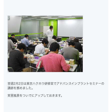
翌週2月2日は東京ハクホウ研修室でアドバンスインプラントセミナーの
講師を務めました。
実習風景をついでにアップしておきます。