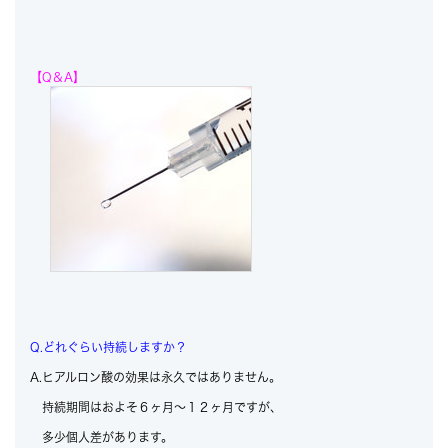
【Q＆A】
Q.どれぐらい持続しますか？
A.ヒアルロン酸の効果は永久ではありません。
持続期間はおよそ６ヶ月～１２ヶ月ですが、
多少個人差があります。