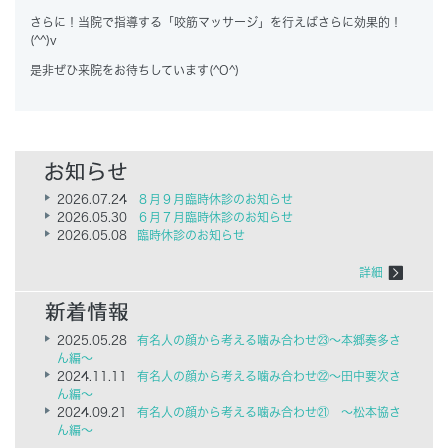
さらに！当院で指導する「咬筋マッサージ」を行えばさらに効果的！
(^^)v
是非ぜひ来院をお待ちしています(^O^)
2026.07.24
８月９月臨時休診のお知らせ
2026.05.30
６月７月臨時休診のお知らせ
2026.05.08
臨時休診のお知らせ
詳細
2025.05.28
有名人の顔から考える噛み合わせ㉓～本郷奏多さ
ん編～
2024.11.11
有名人の顔から考える噛み合わせ㉒～田中要次さ
ん編～
2024.09.21
有名人の顔から考える噛み合わせ㉑ ～松本協さ
ん編～