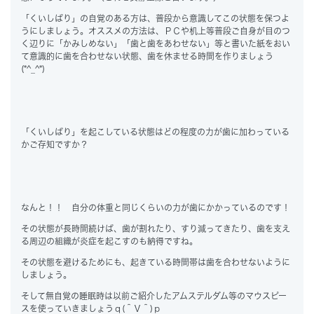
「くいしばり」の自覚のある方は、普段から意識してこの状態を保つよ
うにしましょう。オススメの方法は、ＰＣや机上等普段ご自身が目のつ
く辺りに「かみしめない」「歯と歯をあわせない」等と書いた紙をおい
て意識的に歯を合わせない状態、歯を休ませる時間を作りましょう
(*^_^*)
「くいしばり」を起こしている状態はどの程度の力が歯に加わっている
かご存知ですか？
なんと！！ 自分の体重と同じくらいの力が歯にかかっているのです！
その状態が長時間続けば、歯が割れたり、すり減ってきたり、歯を支え
る周辺の組織が炎症を起こすのも納得ですね。
その状態を避けるためにも、起きている時間帯は歯を合わせないように
しましょう。
そして無自覚の睡眠時は以前ご紹介したアムステルダム等のマウスピー
スを使っていきましょうｑ(＾Ｖ＾)ｐ