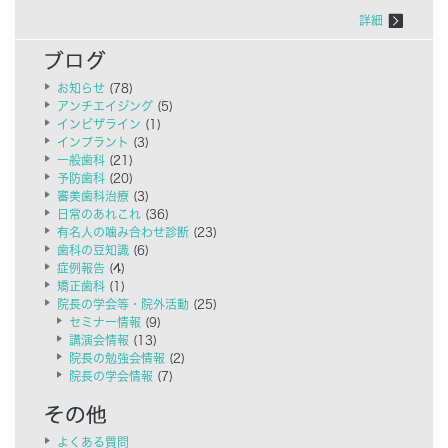
詳細
お知らせ
(78)
アンチエイジング
(5)
インビザライン
(1)
インプラント
(3)
一般歯科
(21)
予防歯科
(20)
審美歯科治療
(3)
日常のあれこれ
(36)
有名人の噛み合わせ診断
(23)
歯科の豆知識
(6)
症例報告
(4)
矯正歯科
(1)
院長の学会等・院外活動
(25)
セミナー情報
(9)
講演会情報
(13)
院長の勉強会情報
(2)
院長の学会情報
(7)
よくある質問