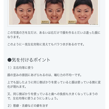
この写真の方を左だけ、あるいは右だけで顔を作るとだいぶ違った顔に
なります。
このように一見左右対称に見えてもバラつきがあるのです。
●気を付けるポイント
１）左右均等に使う
顔の歪みの原因にあげられるのは、噛む力の不均一です。
上でも話したように同じ側ばかりを使っていると顔は使っている側に変
化が現れます。
又、同じ側ばかりを使っていると歯への負担も大きくなってしまうの
で、左右均等に使うようにしましょう。
２）態癖・舌癖などの癖を治す