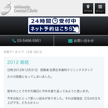
アクセス
メニュー
03-5496-5951
お問い合わせ
月別アーカイブ:
12月 2012
2012 総括
日時:
2012年12月31日
投稿者:
目黒石本歯科クリニックスタッフ
久々の投稿となってしまいました。
毎年のことですが大晦日に今年を振り返ってみようと思います。
今年は私にとって新しい試みがありました。それは勉強会（CSJ)の立ち
上げです。どちらかとい