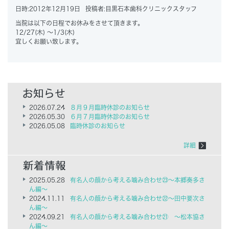
日時:
2012年12月19日
投稿者:
目黒石本歯科クリニックスタッフ
当院は以下の日程でお休みをさせて頂きます。
12/27(木) ～1/3(木)
宜しくお願い致します。
2026.07.24
８月９月臨時休診のお知らせ
2026.05.30
６月７月臨時休診のお知らせ
2026.05.08
臨時休診のお知らせ
詳細
2025.05.28
有名人の顔から考える噛み合わせ㉓～本郷奏多さ
ん編～
2024.11.11
有名人の顔から考える噛み合わせ㉒～田中要次さ
ん編～
2024.09.21
有名人の顔から考える噛み合わせ㉑ ～松本協さ
ん編～