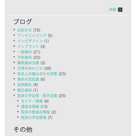
詳細
お知らせ
(78)
アンチエイジング
(5)
インビザライン
(1)
インプラント
(3)
一般歯科
(21)
予防歯科
(20)
審美歯科治療
(3)
日常のあれこれ
(36)
有名人の噛み合わせ診断
(23)
歯科の豆知識
(6)
症例報告
(4)
矯正歯科
(1)
院長の学会等・院外活動
(25)
セミナー情報
(9)
講演会情報
(13)
院長の勉強会情報
(2)
院長の学会情報
(7)