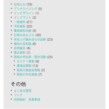
お知らせ
(78)
アンチエイジング
(5)
インビザライン
(1)
インプラント
(3)
一般歯科
(21)
予防歯科
(20)
審美歯科治療
(3)
日常のあれこれ
(36)
有名人の噛み合わせ診断
(23)
歯科の豆知識
(6)
症例報告
(4)
矯正歯科
(1)
院長の学会等・院外活動
(25)
セミナー情報
(9)
講演会情報
(13)
院長の勉強会情報
(2)
院長の学会情報
(7)
よくある質問
リンク
利用規約 免責事項