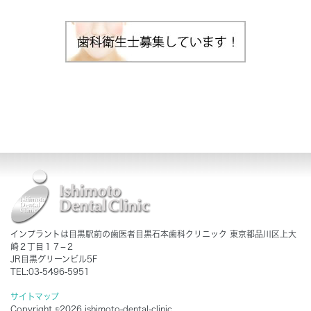
インプラントは目黒駅前の歯医者目黒石本歯科クリニック 東京都品川区上大
崎２丁目１７−２
JR目黒グリーンビル5F
TEL:03-5496-5951
サイトマップ
Copyright ©2026 ishimoto-dental-clinic