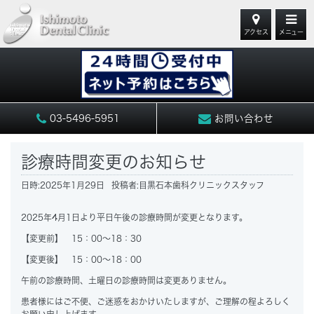
アクセス
メニュー
03-5496-5951
お問い合わせ
診療時間変更のお知らせ
日時:
2025年1月29日
投稿者:
目黒石本歯科クリニックスタッフ
2025年4月1日より平日午後の診療時間が変更となります。
【変更前】 15：00～18：30
【変更後】 15：00～18：00
午前の診療時間、土曜日の診療時間は変更ありません。
患者様にはご不便、ご迷惑をおかけいたしますが、ご理解の程よろしく