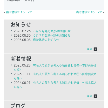
お願い申し上げます。
«
臨時休診のお知らせ
臨時休診のお知らせ
»
2026.07.24
８月９月臨時休診のお知らせ
2026.05.30
６月７月臨時休診のお知らせ
2026.05.08
臨時休診のお知らせ
詳細
2025.05.28
有名人の顔から考える噛み合わせ㉓～本郷奏多さ
ん編～
2024.11.11
有名人の顔から考える噛み合わせ㉒～田中要次さ
ん編～
2024.09.21
有名人の顔から考える噛み合わせ㉑ ～松本協さ
ん編～
詳細