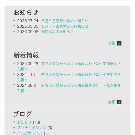
2026.07.24
８月９月臨時休診のお知らせ
2026.05.30
６月７月臨時休診のお知らせ
2026.05.08
臨時休診のお知らせ
詳細
2025.05.28
有名人の顔から考える噛み合わせ㉓～本郷奏多さ
ん編～
2024.11.11
有名人の顔から考える噛み合わせ㉒～田中要次さ
ん編～
2024.09.21
有名人の顔から考える噛み合わせ㉑ ～松本協さ
ん編～
詳細
お知らせ
(78)
アンチエイジング
(5)
インビザライン
(1)