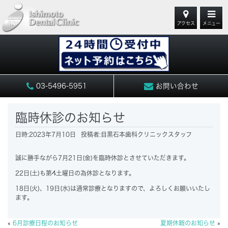
アクセス
メニュー
03-5496-5951
お問い合わせ
臨時休診のお知らせ
日時:
2023年7月10日
投稿者:
目黒石本歯科クリニックスタッフ
誠に勝手ながら7月21日(金)を臨時休診とさせていただきます。
22日(土)も第4土曜日の為休診となります。
18日(火)、19日(水)は通常診療となりますので、よろしくお願いいたし
ます。
«
6月診療日程のお知らせ
夏期休暇のお知らせ
»