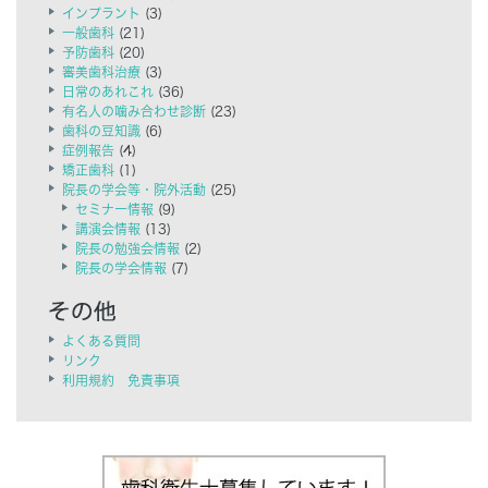
インプラント
(3)
一般歯科
(21)
予防歯科
(20)
審美歯科治療
(3)
日常のあれこれ
(36)
有名人の噛み合わせ診断
(23)
歯科の豆知識
(6)
症例報告
(4)
矯正歯科
(1)
院長の学会等・院外活動
(25)
セミナー情報
(9)
講演会情報
(13)
院長の勉強会情報
(2)
院長の学会情報
(7)
よくある質問
リンク
利用規約 免責事項