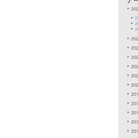
202
2
2
2
202
202
202
202
202
202
201
201
201
201
201