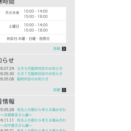
10:00 - 14:00
月火水金
15:00 - 18:00
10:00 - 14:00
土曜日
15:00 - 18:00
休診日:木曜・日曜・祝祭日
詳細
6.07.24
８月９月臨時休診のお知らせ
6.05.30
６月７月臨時休診のお知らせ
6.05.08
臨時休診のお知らせ
詳細
5.05.28
有名人の顔から考える噛み合わ
㉓～本郷奏多さん編～
4.11.11
有名人の顔から考える噛み合わ
㉒～田中要次さん編～
4.09.21
有名人の顔から考える噛み合わ