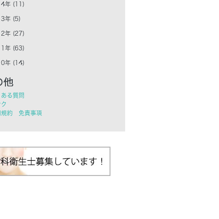
4年 (11)
3年 (5)
2年 (27)
1年 (63)
0年 (14)
くある質問
ンク
用規約 免責事項