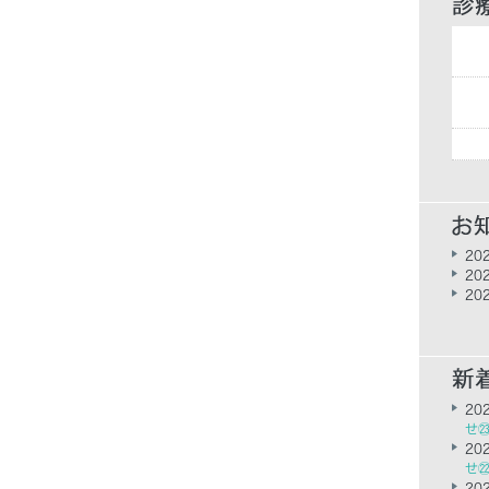
202
202
202
202
せ
202
せ
202