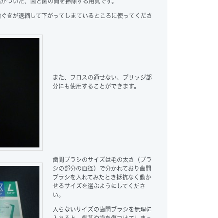
毛がついた、歯と歯の間を掃除する用具です。
歯ぐきが退縮して下がってしまているところに使ってくださ
また、フロスの通せない、ブリッジ部
分にも使用することができます。
歯間ブラシのサイズは毛の太さ（ブラ
シの部分の直径）で分かれており歯間
ブラシを入れてみたとき抵抗なく動か
せるサイズを選ぶようにしてくださ
い。
入らないサイズの歯間ブラシを無理に