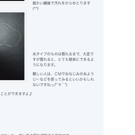
細かい繊維で汚れをからめとります
(^^)
糸タイプのものは慣れるまで、大変で
すが慣れると、とても簡単にできるよ
うになります。
難しい人は、ＣＭでおなじみの糸よう
じ←などを使ってみるといいかもしれ
ないですねっ(*´∀｀*)
ることができますよ♪