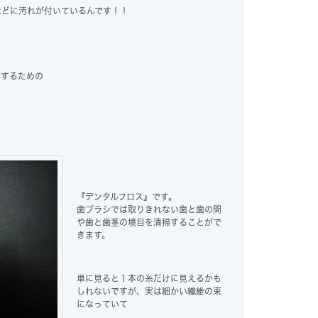
などに汚れが付いているんです！！
にするための
『デンタルフロス』
です。
歯ブラシでは取りきれない歯と歯の間
や歯と歯茎の境目を清掃することがで
きます。
単に見ると１本の糸だけに見えるかも
しれないですが、実は細かい繊維の束
になっていて