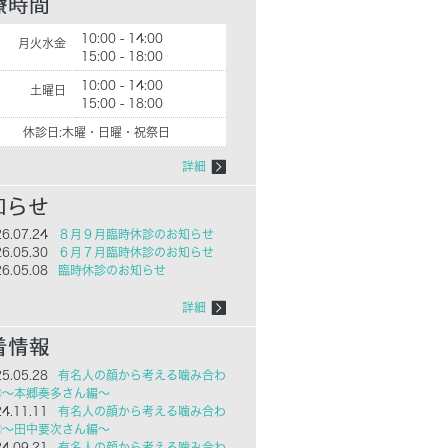
10:00 - 14:00
月火水金
15:00 - 18:00
10:00 - 14:00
土曜日
15:00 - 18:00
休診日:木曜・日曜・祝祭日
詳細
6.07.24
８月９月臨時休診のお知らせ
6.05.30
６月７月臨時休診のお知らせ
6.05.08
臨時休診のお知らせ
詳細
5.05.28
有名人の顔から考える噛み合わ
㉓～本郷奏多さん編～
4.11.11
有名人の顔から考える噛み合わ
㉒～田中要次さん編～
4.09.21
有名人の顔から考える噛み合わ