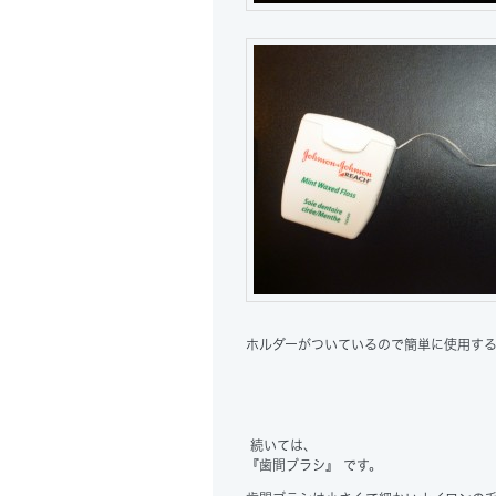
ホルダーがついているので簡単に使用す
続いては、
『歯間ブラシ』
です。