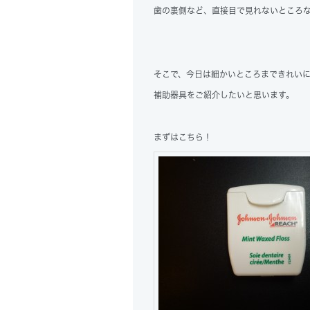
歯の裏側など、直接目で見れないところ
そこで、今日は細かいところまできれい
補助器具をご紹介したいと思います。
まずはこちら！