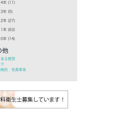
4年 (11)
3年 (5)
2年 (27)
1年 (63)
0年 (14)
くある質問
ンク
用規約 免責事項