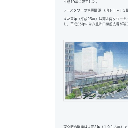
平成19年に竣工した。
ノースタワーの低層階部 （地下１～１３
また来年（平成25年）は南北両タワーを
し、平成26年には八重洲口駅前広場が竣
東京駅の開業は大正3年（１９１４年）で